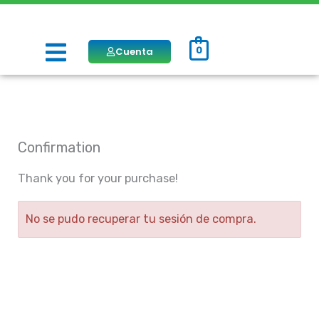
Ir
al
Menú
Cuenta
0
contenido
Confirmation
Thank you for your purchase!
No se pudo recuperar tu sesión de compra.