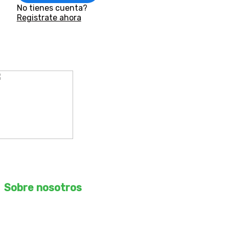
No tienes cuenta?
Registrate ahora
ROMO Arquitectos S.A.C
RUC – 20610169067
Sobre nosotros
Desbloquea tu potencial creativo con nuestro curso de
arquitectura, ingeniería y construcción online. Aprende de