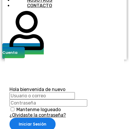
NOSOTROS
CONTACTO
Cuenta
0
Hola bienvenida de nuevo
Mantenme logueado
¿Olvidaste la contraseña?
Iniciar Sesión