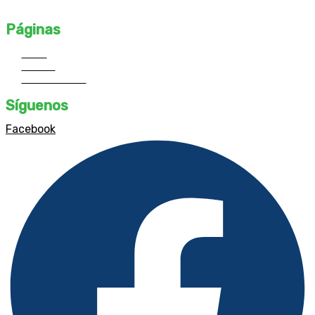
profesionales destacados y desarrolla tu propio estilo único.
Páginas
Inicio
Cursos
Contáctanos
Síguenos
Facebook