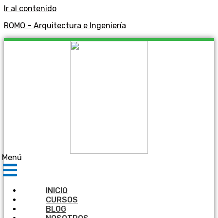
Ir al contenido
ROMO – Arquitectura e Ingeniería
Menú
INICIO
CURSOS
BLOG