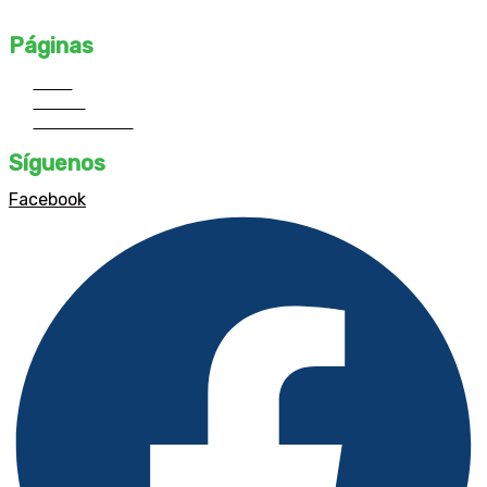
profesionales destacados y desarrolla tu propio estilo único.
Páginas
Inicio
Cursos
Contáctanos
Síguenos
Facebook