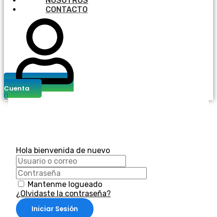
NOSOTROS
CONTACTO
Cuenta
0
Hola bienvenida de nuevo
Mantenme logueado
¿Olvidaste la contraseña?
Iniciar Sesión