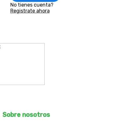
No tienes cuenta?
Registrate ahora
ROMO Arquitectos S.A.C
RUC – 20610169067
Sobre nosotros
Desbloquea tu potencial creativo con nuestro curso de
arquitectura, ingeniería y construcción online. Aprende de