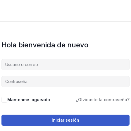
Hola bienvenida de nuevo
Mantenme logueado
¿Olvidaste la contraseña?
Iniciar sesión