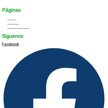
profesionales destacados y desarrolla tu propio estilo único.
Páginas
Inicio
Cursos
Contáctanos
Síguenos
Facebook